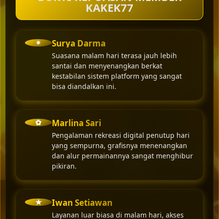
KAKEK77
✴︎
Surya Darma
Suasana malam hari terasa jauh lebih
santai dan menyenangkan berkat
kestabilan sistem platform yang sangat
bisa diandalkan ini.
✿
Marlina Sari
Pengalaman rekreasi digital penutup hari
yang sempurna, grafisnya menenangkan
dan alur permainannya sangat menghibur
pikiran.
★
Iwan Setiawan
Layanan luar biasa di malam hari, akses