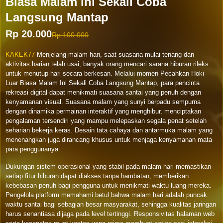
Biasa Malam Ini Sekali Coba
Langsung Mantap
Rp 20.000
Rp 100.000
KAKEK77
Menjelang malam hari, saat suasana mulai tenang dan
aktivitas harian telah usai, banyak orang mencari sarana hiburan rileks
untuk menutup hari secara berkesan. Melalui momen Pecahkan Hoki
Luar Biasa Malam Ini Sekali Coba Langsung Mantap, para pencinta
rekreasi digital dapat menikmati suasana santai yang penuh dengan
kenyamanan visual. Suasana malam yang sunyi berpadu sempurna
dengan dinamika permainan interaktif yang menghibur, menciptakan
pengalaman tersendiri yang mampu melepaskan segala penat setelah
seharian bekerja keras. Desain tata cahaya dan antarmuka malam yang
menenangkan juga dirancang khusus untuk menjaga kenyamanan mata
para penggunanya.
Dukungan sistem operasional yang stabil pada malam hari memastikan
setiap fitur hiburan dapat diakses tanpa hambatan, memberikan
kebebasan penuh bagi pengguna untuk menikmati waktu luang mereka.
Pengelola platform memahami betul bahwa malam hari adalah puncak
waktu santai bagi sebagian besar masyarakat, sehingga kualitas jaringan
harus senantiasa dijaga pada level tertinggi. Responsivitas halaman web