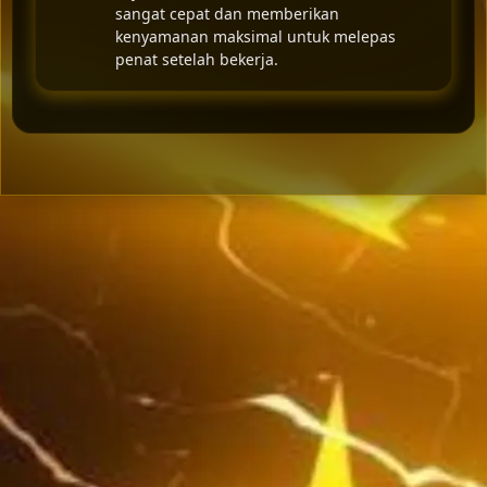
sangat cepat dan memberikan
kenyamanan maksimal untuk melepas
penat setelah bekerja.