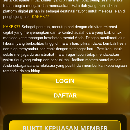
serta kecepatan muat konten yang prima membuat setiap sesi interaksi
terasa begitu mengalir dan memuaskan. Hal inilah yang menjadikan
platform digital pilihan ini sebagai destinasi favorit untuk melepas lelah di
penghujung hari.
KAKEK77
.
KAKEK77
Sebagai penutup, menutup hari dengan aktivitas rekreasi
digital yang menyenangkan dan terkontrol adalah cara yang baik untuk
menjaga keseimbangan kesehatan mental Anda. Dengan menikmati alur
hiburan yang berkualitas tinggi di malam hari, pikiran dapat kembali fresh
dan siap menyambut hari esok dengan semangat baru. Pastikan untuk
selalu menjaga durasi istirahat malam agar tubuh tetap mendapatkan
waktu tidur yang cukup dan berkualitas. Jadikan momen santai malam
Anda sebagai sarana relaksasi yang positif dan memberikan kebahagiaan
tersendiri dalam hidup.
LOGIN
DAFTAR
BUKTI KEPUASAN MEMBER