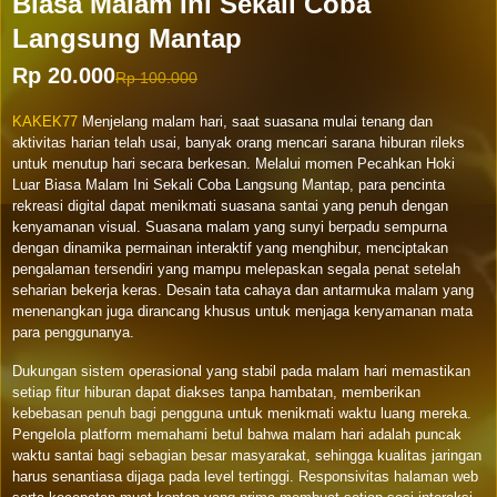
Biasa Malam Ini Sekali Coba
Langsung Mantap
Rp 20.000
Rp 100.000
KAKEK77
Menjelang malam hari, saat suasana mulai tenang dan
aktivitas harian telah usai, banyak orang mencari sarana hiburan rileks
untuk menutup hari secara berkesan. Melalui momen Pecahkan Hoki
Luar Biasa Malam Ini Sekali Coba Langsung Mantap, para pencinta
rekreasi digital dapat menikmati suasana santai yang penuh dengan
kenyamanan visual. Suasana malam yang sunyi berpadu sempurna
dengan dinamika permainan interaktif yang menghibur, menciptakan
pengalaman tersendiri yang mampu melepaskan segala penat setelah
seharian bekerja keras. Desain tata cahaya dan antarmuka malam yang
menenangkan juga dirancang khusus untuk menjaga kenyamanan mata
para penggunanya.
Dukungan sistem operasional yang stabil pada malam hari memastikan
setiap fitur hiburan dapat diakses tanpa hambatan, memberikan
kebebasan penuh bagi pengguna untuk menikmati waktu luang mereka.
Pengelola platform memahami betul bahwa malam hari adalah puncak
waktu santai bagi sebagian besar masyarakat, sehingga kualitas jaringan
harus senantiasa dijaga pada level tertinggi. Responsivitas halaman web