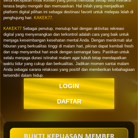
serta kecepatan muat konten yang prima membuat setiap sesi interaksi
terasa begitu mengalir dan memuaskan. Hal inilah yang menjadikan
platform digital pilihan ini sebagai destinasi favorit untuk melepas lelah di
penghujung hari.
KAKEK77
.
KAKEK77
Sebagai penutup, menutup hari dengan aktivitas rekreasi
digital yang menyenangkan dan terkontrol adalah cara yang baik untuk
menjaga keseimbangan kesehatan mental Anda. Dengan menikmati alur
hiburan yang berkualitas tinggi di malam hari, pikiran dapat kembali fresh
dan siap menyambut hari esok dengan semangat baru. Pastikan untuk
selalu menjaga durasi istirahat malam agar tubuh tetap mendapatkan
waktu tidur yang cukup dan berkualitas. Jadikan momen santai malam
Anda sebagai sarana relaksasi yang positif dan memberikan kebahagiaan
tersendiri dalam hidup.
LOGIN
DAFTAR
BUKTI KEPUASAN MEMBER