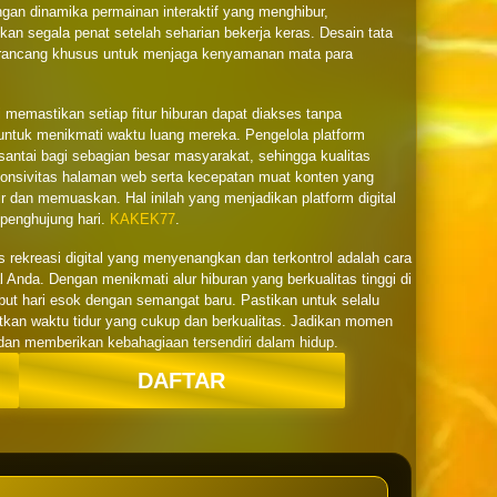
an dinamika permainan interaktif yang menghibur,
n segala penat setelah seharian bekerja keras. Desain tata
rancang khusus untuk menjaga kenyamanan mata para
 memastikan setiap fitur hiburan dapat diakses tanpa
tuk menikmati waktu luang mereka. Pengelola platform
ntai bagi sebagian besar masyarakat, sehingga kualitas
esponsivitas halaman web serta kecepatan muat konten yang
ir dan memuaskan. Hal inilah yang menjadikan platform digital
i penghujung hari.
KAKEK77
.
 rekreasi digital yang menyenangkan dan terkontrol adalah cara
nda. Dengan menikmati alur hiburan yang berkualitas tinggi di
but hari esok dengan semangat baru. Pastikan untuk selalu
tkan waktu tidur yang cukup dan berkualitas. Jadikan momen
 dan memberikan kebahagiaan tersendiri dalam hidup.
DAFTAR