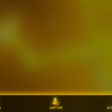
N
DAFTAR
AL