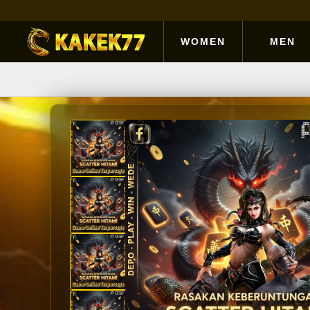
Skip to main content
WOMEN
MEN
 PENGALAMAN YANG LEBIH MULUS, RESPONSIF, DAN NYAM