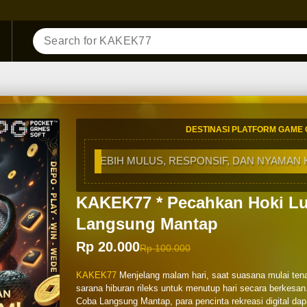
DESTINASI PLATFORM GAME
AN KAPAN PUN DI BERBAGAI PERANGKAT.
KAKEK77 HA
KAKEK77 * Pecahkan Hoki Lua
Langsung Mantap
Rp 20.000
Rp 100.000
KAKEK77
Menjelang malam hari, saat suasana mulai tenan
sarana hiburan rileks untuk menutup hari secara berkesa
Coba Langsung Mantap, para pencinta rekreasi digital d