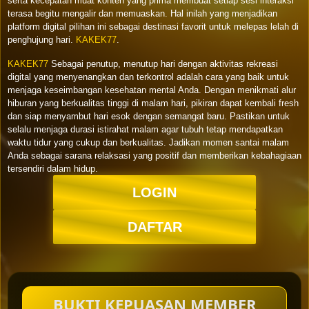
serta kecepatan muat konten yang prima membuat setiap sesi interaksi
terasa begitu mengalir dan memuaskan. Hal inilah yang menjadikan
platform digital pilihan ini sebagai destinasi favorit untuk melepas lelah di
penghujung hari.
KAKEK77
.
KAKEK77
Sebagai penutup, menutup hari dengan aktivitas rekreasi
digital yang menyenangkan dan terkontrol adalah cara yang baik untuk
menjaga keseimbangan kesehatan mental Anda. Dengan menikmati alur
hiburan yang berkualitas tinggi di malam hari, pikiran dapat kembali fresh
dan siap menyambut hari esok dengan semangat baru. Pastikan untuk
selalu menjaga durasi istirahat malam agar tubuh tetap mendapatkan
waktu tidur yang cukup dan berkualitas. Jadikan momen santai malam
Anda sebagai sarana relaksasi yang positif dan memberikan kebahagiaan
tersendiri dalam hidup.
LOGIN
DAFTAR
BUKTI KEPUASAN MEMBER