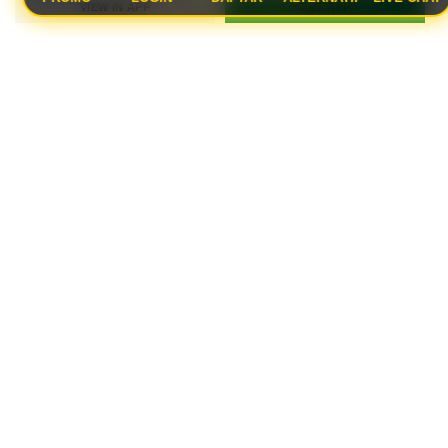
VIEW IN APP
GET APP
Mengapa malam hari sering menjadi waktu
favorit untuk rekreasi digital?
Malam hari merupakan waktu luang di mana
Bagaimana cara menjaga kualitas tidur
sebagian besar orang telah menyelesaikan tugas
meski menikmati hiburan malam?
harian sehingga bisa menikmati hiburan dengan
Batasi durasi bermain di malam hari dan pastikan
lebih tenang.
Mengapa Pecahkan Hoki Luar Biasa Malam
Anda berhenti sebelum larut malam agar waktu
Ini Sekali Coba Langsung Mantap sangat
populer?
istirahat tubuh tetap tercukupi dengan baik.
Pecahkan Hoki Luar Biasa Malam Ini Sekali Coba
Apakah pencahayaan layar memengaruhi
Langsung Mantap populer karena menyuguhkan
kenyamanan mata saat malam hari?
suasana santai malam hari yang sangat pas dan
Ya, sangat disarankan untuk mengatur tingkat
menghibur.
Bagaimana tips mengakhiri hari dengan
kecerahan layar perangkat Anda agar tidak