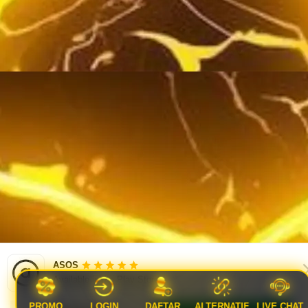
ASOS
Available in the Play Store
BANTUAN & FAQ KAKEK77
PROMO
LOGIN
DAFTAR
ALTERNATIF
LIVE CHAT