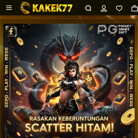
Skip to main content